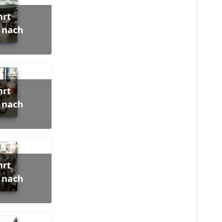
 nach
 nach
 nach