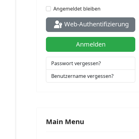
Pass
Impressum
Angemeldet bleiben
Web-Authentifizierung
Anmelden
Passwort vergessen?
Benutzername vergessen?
Main Menu