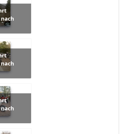
 nach
 nach
 nach