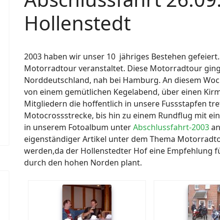
wort anzeigen
Hollenstedt
2003 haben wir unser 10 jähriges Bestehen gefeiert
Motorradtour veranstaltet. Diese Motorradtour ging 
Norddeutschland, nah bei Hamburg. An diesem Woc
von einem gemütlichen Kegelabend, über einen Kir
Mitgliedern die hoffentlich in unsere Fussstapfen t
Motocrossstrecke, bis hin zu einem Rundflug mit ein
in unserem Fotoalbum unter
Abschlussfahrt-2003
an
eigenständiger Artikel unter dem Thema Motorradto
werden,da der Hollenstedter Hof eine Empfehlung fü
durch den hohen Norden plant.