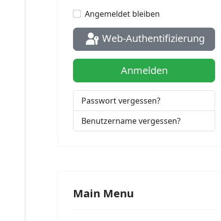
Pass
Impressum
Angemeldet bleiben
Web-Authentifizierung
Anmelden
Passwort vergessen?
Benutzername vergessen?
Main Menu